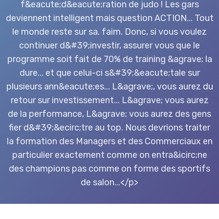
f&eacute;d&eacute;ration de judo ! Les gars
deviennent intelligent mais question ACTION... Tout
le monde reste sur sa. faim. Donc, si vous voulez
continuer d&#39;investir, assurer vous que le
programme soit fait de 70% de training &agrave; la
dure... et que celui-ci s&#39;&eacute;tale sur
plusieurs ann&eacute;es... L&agrave;, vous aurez du
retour sur investissement... L&agrave; vous aurez
de la performance, L&agrave; vous aurez des gens
fier d&#39;&ecirc;tre au top. Nous devrions traiter
la formation des Managers et des Commerciaux en
particulier exactement comme on entra&icirc;ne
des champions pas comme on forme des sportifs
de salon...</p>