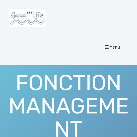
Menu
FONCTION
MANAGEME
NT