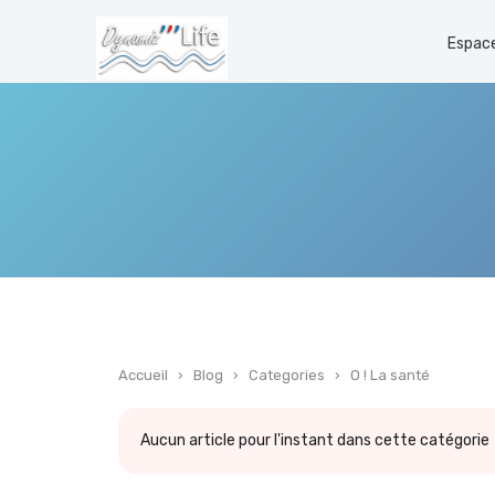
Espace
Accueil
›
Blog
›
Categories
›
O ! La santé
Aucun article pour l'instant dans cette catégorie