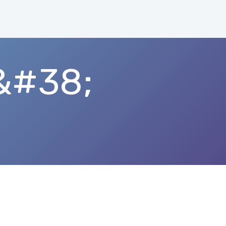
&#38;