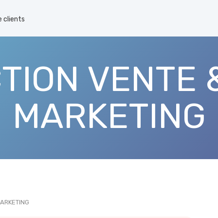
 clients
TION VENTE 
MARKETING
MARKETING