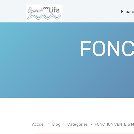
Espace
FONC
Accueil
›
Blog
›
Categories
›
FONCTION VENTE & 