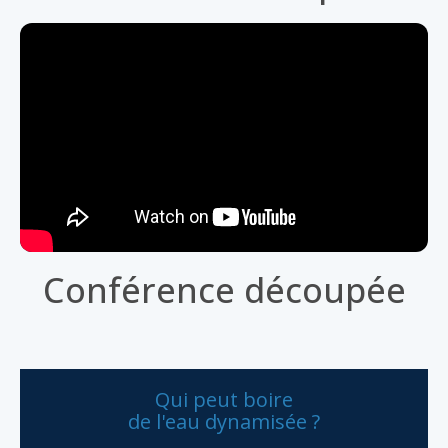
Conférence découpée
Qui peut boire
de l'eau dynamisée ?