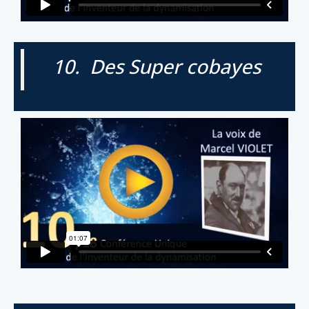
10. Des Super cobayes